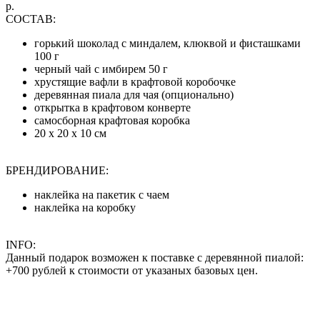
р.
СОСТАВ:
горький шоколад с миндалем, клюквой и фисташками
100 г
черный чай с имбирем 50 г
хрустящие вафли в крафтовой коробочке
деревянная пиала для чая (опционально)
открытка в крафтовом конверте
самосборная крафтовая коробка
20 х 20 х 10 см
БРЕНДИРОВАНИЕ:
наклейка на пакетик с чаем
наклейка на коробку
INFO:
Данный подарок возможен к поставке с деревянной пиалой:
+700 рублей к стоимости от указаных базовых цен.