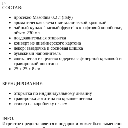
р.
СОСТАВ:
просекко Masottina 0,2 л (Italy)
ароматическая свеча с металлической крышкой
чайный купаж "наглый фрукт" в крафтовой коробочке,
объем 230 мл
поздравительная открытка
конверт из дизайнерского картона
декор: звездочка и сосновая шишка
бумажный наполнитель
ящик-пенал из цельного дерева с фанерной крышкой и
гравировкой логотипа
25 х 25 х 8 см
БРЕНДИРОВАНИЕ:
открытка по индивидуальному дизайну
гравировка логотипа на крышке пенала
стикер на коробочку с чаем
INFO:
Игристое предоставляется в подарок и может быть заменено